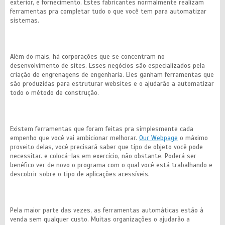
exterior, e fornecimento. Estes fabricantes normalmente realizam
ferramentas pra completar tudo o que você tem para automatizar
sistemas.
Além do mais, há corporações que se concentram no
desenvolvimento de sites. Esses negócios são especializados pela
criação de engrenagens de engenharia. Eles ganham ferramentas que
são produzidas para estruturar websites e o ajudarão a automatizar
todo o método de construção.
Existem ferramentas que foram feitas pra simplesmente cada
empenho que você vai ambicionar melhorar.
Our Webpage
o máximo
proveito delas, você precisará saber que tipo de objeto você pode
necessitar. e colocá-las em exercício, não obstante. Poderá ser
benéfico ver de novo o programa com o qual você está trabalhando e
descobrir sobre o tipo de aplicações acessíveis.
Pela maior parte das vezes, as ferramentas automáticas estão à
venda sem qualquer custo. Muitas organizações o ajudarão a