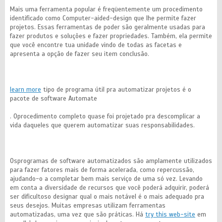
Mais uma ferramenta popular é freqüentemente um procedimento
identificado como Computer-aided-design que lhe permite fazer
projetos. Essas ferramentas de poder são geralmente usadas para
fazer produtos e soluções e fazer propriedades. Também, ela permite
que você encontre tua unidade vindo de todas as facetas e
apresenta a opção de fazer seu item conclusão.
learn more
tipo de programa útil pra automatizar projetos é o
pacote de software Automate
. Oprocedimento completo quase foi projetado pra descomplicar a
vida daqueles que querem automatizar suas responsabilidades.
Osprogramas de software automatizados são amplamente utilizados
para fazer fatores mais de forma acelerada, como repercussão,
ajudando-o a completar bem mais serviço de uma só vez. Levando
em conta a diversidade de recursos que você poderá adquirir, poderá
ser dificultoso designar qual o mais notável é o mais adequado pra
seus desejos. Muitas empresas utilizam ferramentas
automatizadas, uma vez que são práticas. Há
try this web-site
em