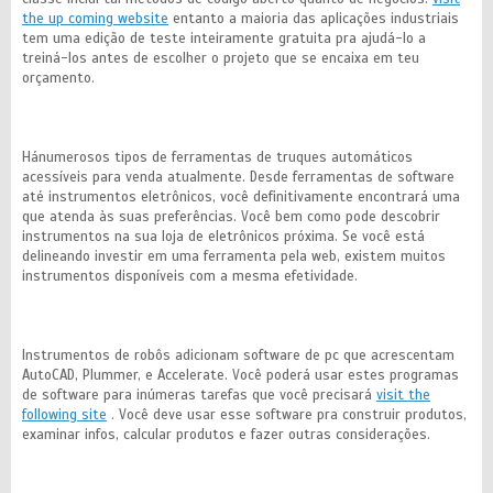
the up coming website
entanto a maioria das aplicações industriais
tem uma edição de teste inteiramente gratuita pra ajudá-lo a
treiná-los antes de escolher o projeto que se encaixa em teu
orçamento.
Hánumerosos tipos de ferramentas de truques automáticos
acessíveis para venda atualmente. Desde ferramentas de software
até instrumentos eletrônicos, você definitivamente encontrará uma
que atenda às suas preferências. Você bem como pode descobrir
instrumentos na sua loja de eletrônicos próxima. Se você está
delineando investir em uma ferramenta pela web, existem muitos
instrumentos disponíveis com a mesma efetividade.
Instrumentos de robôs adicionam software de pc que acrescentam
AutoCAD, Plummer, e Accelerate. Você poderá usar estes programas
de software para inúmeras tarefas que você precisará
visit the
following site
. Você deve usar esse software pra construir produtos,
examinar infos, calcular produtos e fazer outras considerações.