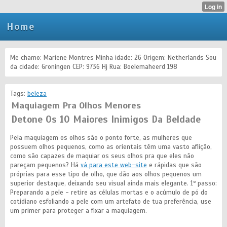
Home
Me chamo: Mariene Montres Minha idade: 26 Origem: Netherlands Sou
da cidade: Groningen CEP: 9736 Hj Rua: Boelemaheerd 198
Tags:
beleza
Maquiagem Pra Olhos Menores
Detone Os 10 Maiores Inimigos Da Beldade
Pela maquiagem os olhos são o ponto forte, as mulheres que
possuem olhos pequenos, como as orientais têm uma vasto aflição,
como são capazes de maquiar os seus olhos pra que eles não
pareçam pequenos? Há
vá para este web-site
e rápidas que são
próprias para esse tipo de olho, que dão aos olhos pequenos um
superior destaque, deixando seu visual ainda mais elegante. 1º passo:
Preparando a pele - retire as células mortas e o acúmulo de pó do
cotidiano esfoliando a pele com um artefato de tua preferência, use
um primer para proteger a fixar a maquiagem.